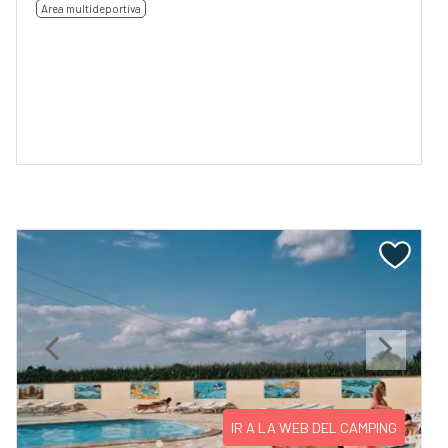
Area multideportiva
Previous
Next
IR A LA WEB DEL CAMPING