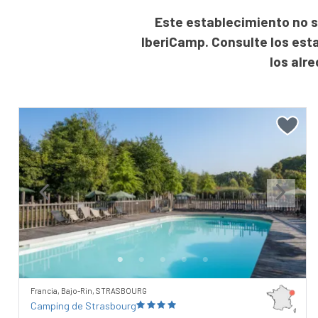
Este establecimiento no s
IberiCamp. Consulte los est
los alr
Previous
Next
Francia, Bajo-Rin, STRASBOURG
Camping de Strasbourg