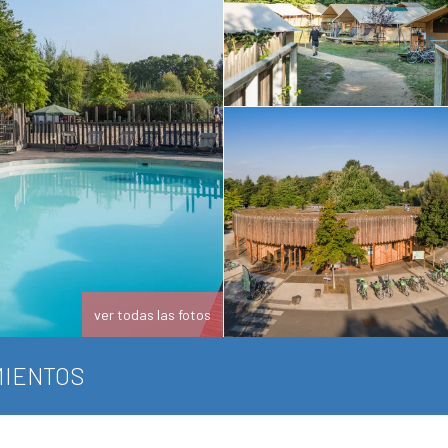
ver todas las fotos
IENTOS