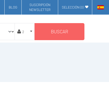
SUSCRIPCIÓN
BLOG
SELECCIÓN (
0
)
NEWSLETTER
BUSCAR