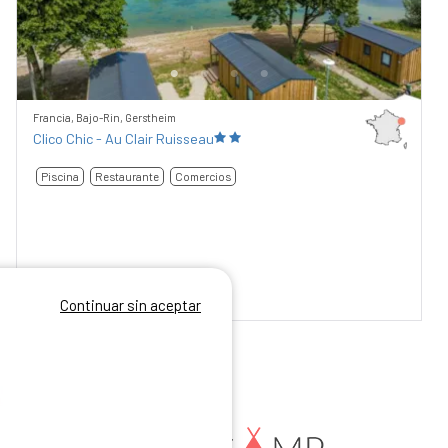
Francia, Bajo-Rin, Gerstheim
Clico Chic - Au Clair Ruisseau
Piscina
Restaurante
Comercios
Continuar sin aceptar