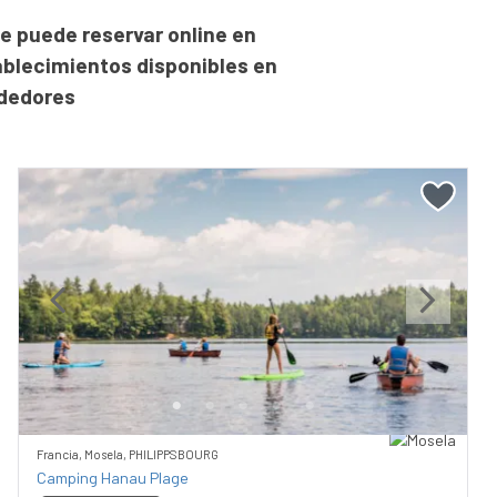
e puede reservar online en
ablecimientos disponibles en
ededores
Previous
Next
Francia, Mosela, PHILIPPSBOURG
Camping Hanau Plage