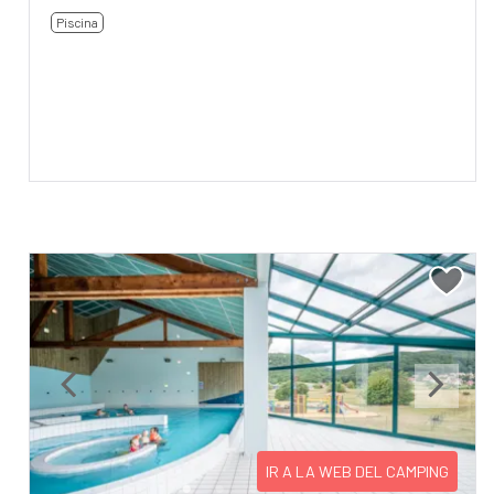
Piscina
Previous
Next
IR A LA WEB DEL CAMPING