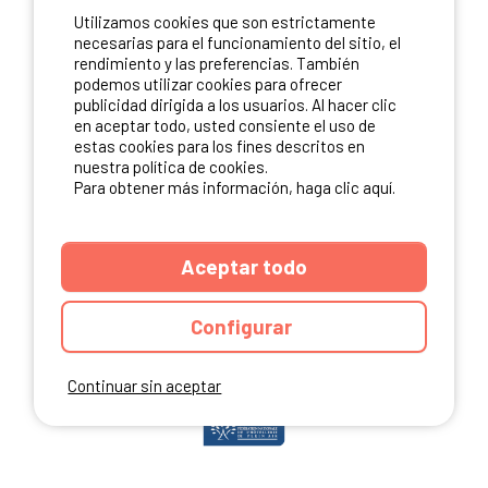
Utilizamos cookies que son estrictamente
ME INSCRIBO
necesarias para el funcionamiento del sitio, el
rendimiento y las preferencias. También
podemos utilizar cookies para ofrecer
publicidad dirigida a los usuarios. Al hacer clic
NUESTROS PARTNERS
en aceptar todo, usted consiente el uso de
estas cookies para los fines descritos en
nuestra política de cookies.
Para obtener más información, haga clic aquí.
Aceptar todo
Configurar
Continuar sin aceptar