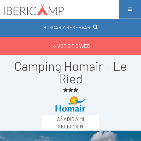
BUSCAR Y RESERVAR
>> VER SITIO WEB
Camping Homair - Le
Ried
AÑADIR A MI
SELECCIÓN