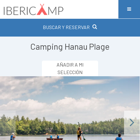
BUSCAR Y RESERVAR
Camping Hanau Plage
AÑADIR A MI
SELECCIÓN
Previous
Next