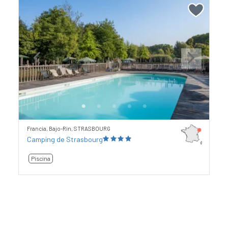
Previous
Next
Francia, Bajo-Rin, STRASBOURG
Camping de Strasbourg
Piscina