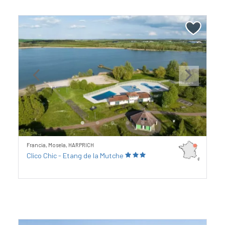
Previous
Next
Francia, Mosela, HARPRICH
Clico Chic - Etang de la Mutche