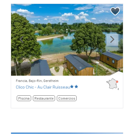
Previous
Next
Francia, Bajo-Rin, Gerstheim
Clico Chic - Au Clair Ruisseau
Piscina
Restaurante
Comercios