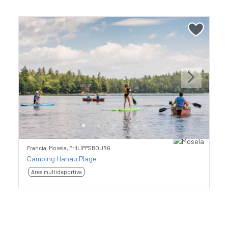
Previous
Next
Francia, Mosela, PHILIPPSBOURG
Camping Hanau Plage
Area multideportiva