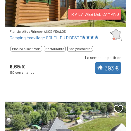
IR A LA WEB DEL CAMPING
Francia, Altos Pirineos, AGOS VIDALOS
Camping écovillage SOLEIL DU PIBESTE
Piscina climatizada
Restaurante
Spa y bienestar
La semana a partir de
9,69
/10
393 €
150 comentarios