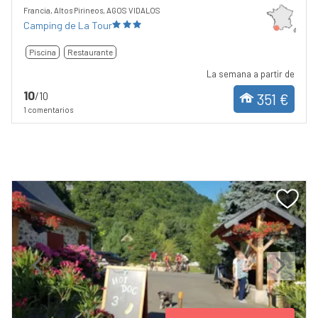
Francia, Altos Pirineos, AGOS VIDALOS
Camping de La Tour
Piscina
Restaurante
La semana a partir de
10
/10
351 €
1 comentarios
Previous
Next