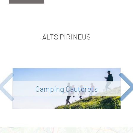
ALTS PIRINEUS
Previous
Ne
Camping Cauterets