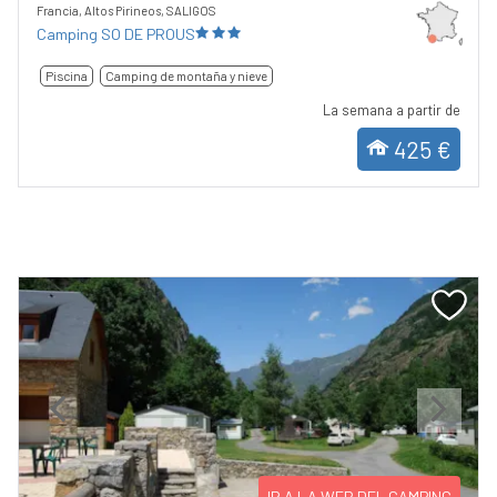
Francia, Altos Pirineos, SALIGOS
Camping SO DE PROUS
Piscina
Camping de montaña y nieve
La semana a partir de
425 €
Previous
Next
IR A LA WEB DEL CAMPING