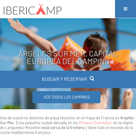
ARGELES SUR MER, CAPITAL
EUROPEA DEL CAMPING
BUSCAR Y RESERVAR
VER TODOS LOS CAMPINGS
Uno de nuestros destinos de playa favoritos en el mapa de Francia es
Argelès-
Sur-Mer
. Esta pequeña ciudad ubicada en los
Pirineos Orientales
, en la región
de Languedoc-Rosellón
está cerca de la frontera
y tiene todo el encanto de la
costa mediterránea francesa.