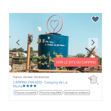
Previous
Next
VOIR LE SITE DU CAMPING
France, Vendée, Vendrennes
CAMPING PARADIS- Camping de La
Motte
Piscine couverte
Piscine chauffée
Animation enfants