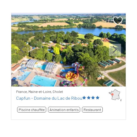
Previous
Next
France, Maine-et-Loire, Cholet
Capfun - Domaine du Lac de Ribou
Piscine chauffée
Animation enfants
Restaurant