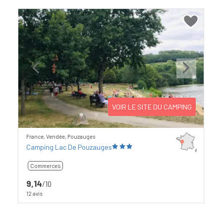
Previous
Next
VOIR LE SITE DU CAMPING
France, Vendée, Pouzauges
Camping Lac De Pouzauges
Commerces
9,14
/10
12 avis