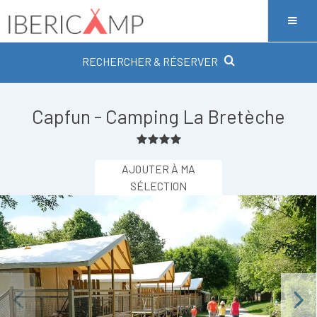
RECHERCHER & RÉSERVER
Capfun - Camping La Bretèche
AJOUTER À MA
SÉLECTION
Previous
Next