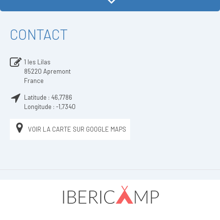
CONTACT
1 les Lilas
85220
Apremont
France
Latitude :
46,7786
Longitude :
-1,7340
VOIR LA CARTE SUR GOOGLE MAPS