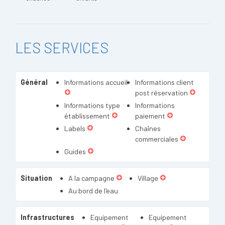
LES SERVICES
Général
Informations accueil
Informations client
post réservation
Informations type
Informations
établissement
paiement
Labels
Chaînes
commerciales
Guides
Situation
A la campagne
Village
Au bord de l'eau
Infrastructures
Equipement
Equipement