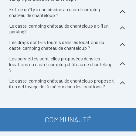
Est-ce qu'il y a une piscine au castel camping
château de chanteloup ?
Le castel camping château de chanteloup a t-il un
parking?
Les draps sont-ils fournis dans les locations du
castel camping château de chanteloup ?
Les serviettes sont-elles proposées dans les
locations du castel camping château de chanteloup
?
Le castel camping château de chanteloup propose t-
il un nettoyage de fin séjour dans les locations ?
COMMUNAUTÉ