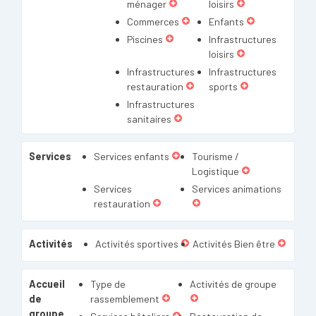
ménager
loisirs
Commerces
Enfants
Piscines
Infrastructures
loisirs
Infrastructures
Infrastructures
restauration
sports
Infrastructures
sanitaires
Services
Services enfants
Tourisme /
Logistique
Services
Services animations
restauration
Activités
Activités sportives
Activités Bien être
Accueil
Type de
Activités de groupe
de
rassemblement
groupe