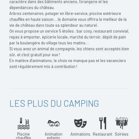
caractère dans des bâtiments anciens, l’orangerie et les
dépendances du château.
Arbres centenaires, potager en libre-service, piscine extérieure
chauffée en haute saison… le domaine vous offrira le meilleur de la
vie de château dans toute sa splendeur au naturel.
On vous propose un service 5 étoiles : bar cosy, restaurant convivial,
repas à emporter, épicerie locale, marché du terroir, dépôt de pain
par la boulangère du village tous les matins…
Si vous avez un animal de compagnie, les chiens sont acceptés bien
sûr, et c’est gratuit pour eux !
En matière d’animations, le choix ne manque pas et les vacanciers
sont régulièrement mis à contribution !
LES PLUS DU CAMPING
Piscine
Animation
Animations
Restaurant
Soirées
chauffée
enfants