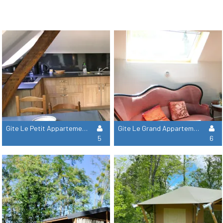
Gite Le Petit Appartement - 2 Chambres + 2 Salles De Bain
Gite Le Grand Appartement - 2 Chambres + 2 Salles De Bain
5
6