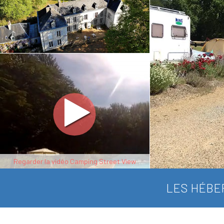
Regarder la vidéo Camping Street View
LES HÉBE