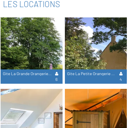
LES LOCATIONS
Gite La Grande Orangerie - 3 Chambres + 1 Salle De Bain
Gite La Petite Orangerie - 2 Chambres + 1 Salle De Bain
6
4