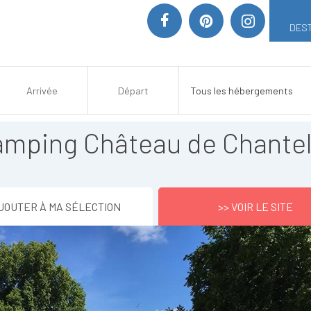
DEST
amping Château de Chante
JOUTER À MA SÉLECTION
>> VOIR LE SITE