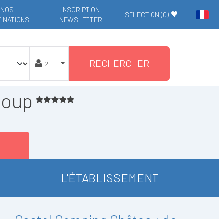
NOS
INSCRIPTION
SÉLECTION (
0
)
INATIONS
NEWSLETTER
RECHERCHER
loup
L'ÉTABLISSEMENT