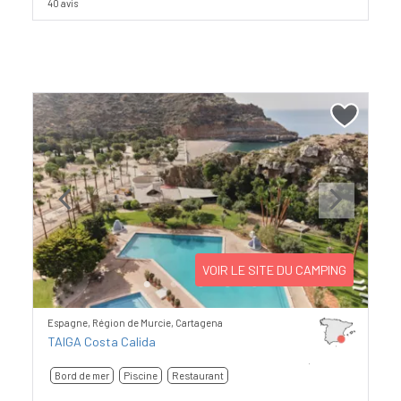
40 avis
Previous
Next
VOIR LE SITE DU CAMPING
Espagne, Région de Murcie, Cartagena
TAIGA Costa Calida
Bord de mer
Piscine
Restaurant