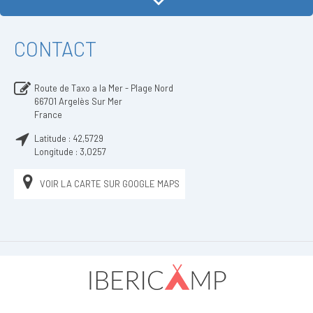
CONTACT
Route de Taxo a la Mer - Plage Nord
66701
Argelès Sur Mer
France
Latitude :
42,5729
Longitude :
3,0257
VOIR LA CARTE SUR GOOGLE MAPS