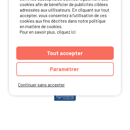
S'ABONNER
cookies afin de bénéficier de publicités ciblées
adressées aux utilisateurs. En cliquant sur tout
accepter, vous consentez à l'utilisation de ces
cookies aux fins décrites dans notre politique
en matière de cookies.
NOS PARTENAIRES
Pour en savoir plus, cliquez ici
Tout accepter
Paramétrer
Continuer sans accepter
ANNUAIRE
CGU DU SITE
MENTIONS LEGALES
COOKIES
CHARTE DE CONFIDENTIALITÉ
PLAN DU SITE