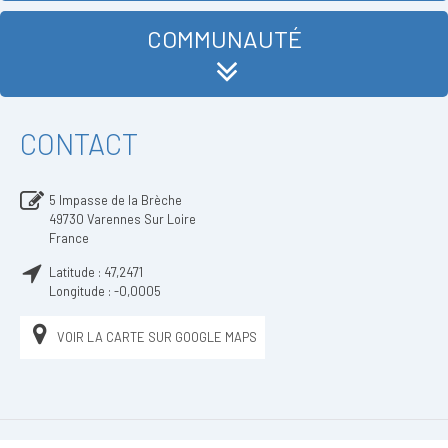
COMMUNAUTÉ
CONTACT
5 Impasse de la Brèche
49730
Varennes Sur Loire
France
Latitude :
47,2471
Longitude :
-0,0005
VOIR LA CARTE SUR GOOGLE MAPS