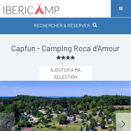
RECHERCHER & RÉSERVER
Capfun - Camping Roca d'Amour
AJOUTER À MA
SÉLECTION
Previous
Next