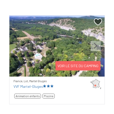
Previous
Next
VOIR LE SITE DU CAMPING
France, Lot, Martel Gluges
VVF Martel-Gluges
Animation enfants
Piscine