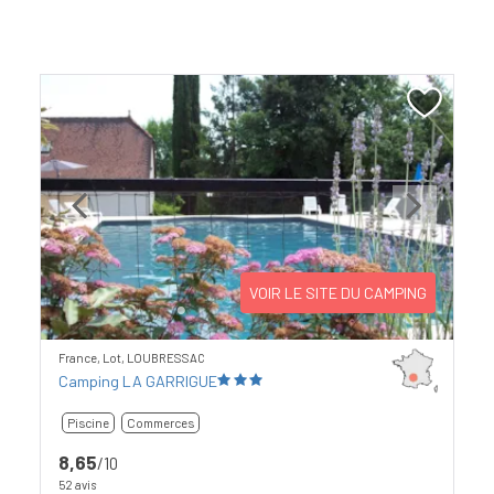
Previous
Next
VOIR LE SITE DU CAMPING
France, Lot, LOUBRESSAC
Camping LA GARRIGUE
Piscine
Commerces
8,65
/10
52 avis