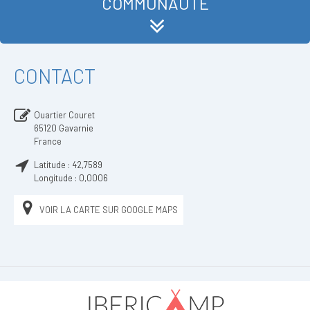
COMMUNAUTÉ
CONTACT
Quartier Couret
65120
Gavarnie
France
Latitude :
42,7589
Longitude :
0,0006
VOIR LA CARTE SUR GOOGLE MAPS