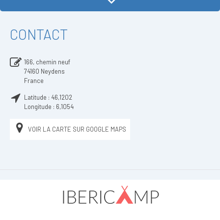
CONTACT
166, chemin neuf
74160
Neydens
France
Latitude :
46,1202
Longitude :
6,1054
VOIR LA CARTE SUR GOOGLE MAPS