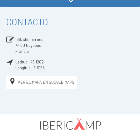
CONTACTO
166, chemin neuf
74160
Neydens
Francia
Latitud :
46,1202
Longitud :
6,1054
VER EL MAPA EN GOOGLE MAPS