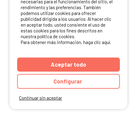
necesarias para el funcionamiento del sitio, el
rendimiento y las preferencias. También
NUESTROS PARTNERS
podemos utilizar cookies para ofrecer
publicidad dirigida a los usuarios. Al hacer clic
en aceptar todo, usted consiente el uso de
estas cookies para los fines descritos en
nuestra política de cookies.
Para obtener más información, haga clic aquí.
Aceptar todo
Configurar
Continuar sin aceptar
ANUARIO
CGU DEL SITIO
MENCIONES LEGALES
COOKIES
CARTA DE CONFIDENCIALIDAD
MAPA DEL SITIO