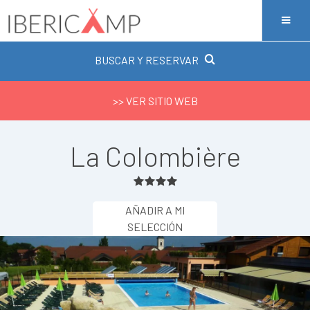
BUSCAR Y RESERVAR
>> VER SITIO WEB
La Colombière
AÑADIR A MI
SELECCIÓN