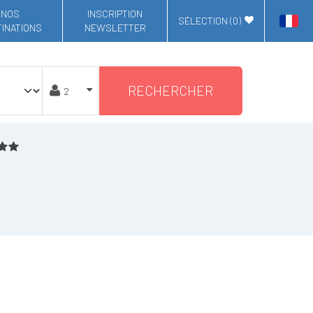
NOS
INSCRIPTION
SÉLECTION (
0
)
INATIONS
NEWSLETTER
RECHERCHER