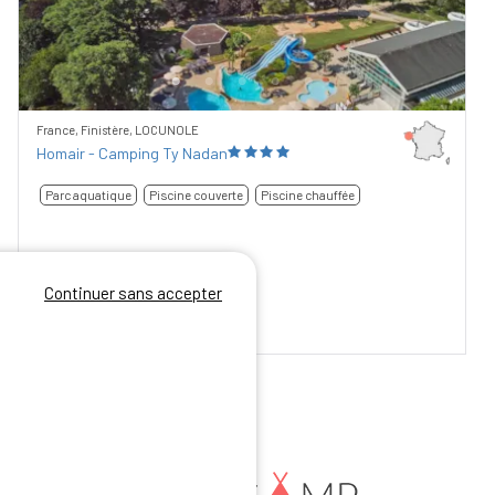
France, Finistère, LOCUNOLE
Homair - Camping Ty Nadan
Parc aquatique
Piscine couverte
Piscine chauffée
Continuer sans accepter