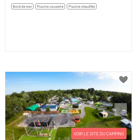
Bord de mer
Piscine couverte
Piscine chauffée
Previous
Next
VOIR LE SITE DU CAMPING