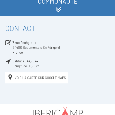
COMMUNAUTÉ
CONTACT
7 rue Pechgrand
24400
Beaumontois En Périgord
France
Latitude :
44,7644
Longitude :
0,7642
VOIR LA CARTE SUR GOOGLE MAPS