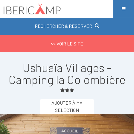
RECHERCHER & RÉSERVER
>> VOIR LE SITE
Ushuaïa Villages -
Camping la Colombière
AJOUTER À MA
SÉLECTION