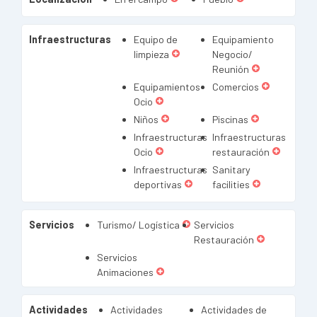
Infraestructuras
Equipo de
Equipamiento
limpieza
Negocio/
Reunión
Equipamientos
Comercios
Ocio
Niños
Piscinas
Infraestructuras
Infraestructuras
Ocio
restauración
Infraestructuras
Sanitary
deportivas
facilities
Servicios
Turismo/ Logística
Servicios
Restauración
Servicios
Animaciones
Actividades
Actividades
Actividades de