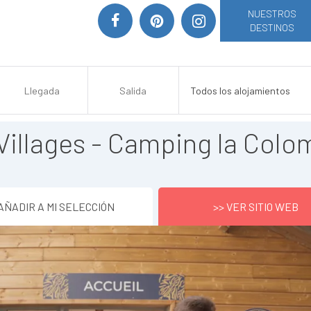
NUESTROS
DESTINOS
Villages - Camping la Colo
AÑADIR A MI SELECCIÓN
>> VER SITIO WEB