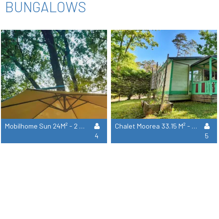
BUNGALOWS
Mobilhome Sun 24M² - 2 Habitaciones
Chalet Moorea 33.15 M² - 2 Habitaciones
4
5