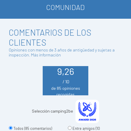
COMUNIDAD
COMENTARIOS DE LOS
CLIENTES
Opiniones con menos de 3 años de antigüedad y sujetas a
inspección.
Más información
9,26
/ 10
de 85 opiniones
recogidas
Selección camping2be
Todos
(85 comentarios)
Entre amigos
(10