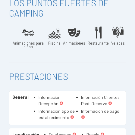
LOS PUNTOS FUERTES DEL
CAMPING
Animaciones para
Piscina
Animaciones
Restaurante
Veladas
niños
PRESTACIONES
General
Información
Información Clientes
Recepción
Post-Reserva
Información tipo de
Información de pago
establecimiento
Localización
En el campo
Pueblo