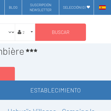
SUSCRIPCIÓN
BLOG
SELECCIÓN (
0
)
NEWSLETTER
BUSCAR
mbière
ESTABLECIMIENTO