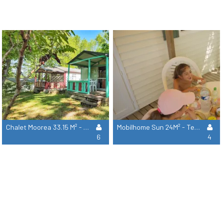
Chalet Moorea 33.15 M² - 2 Habitaciones
Mobilhome Sun 24M² - Terraza Cubierta - 2 Habitaciones
6
4