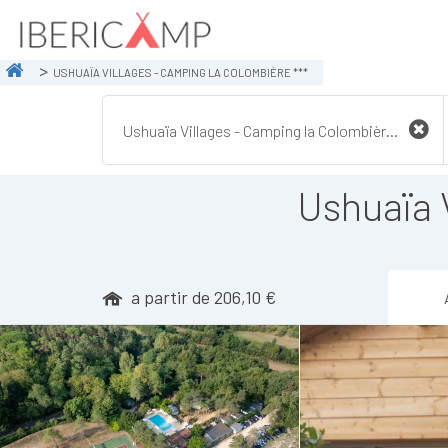
USHUAÏA VILLAGES - CAMPING LA COLOMBIÈRE ***
Ushuaïa 
a partir de 206,10 €