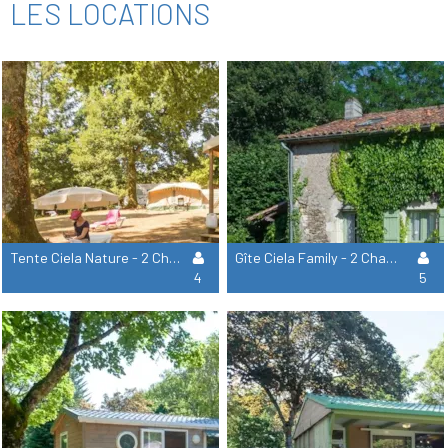
LES LOCATIONS
Tente Ciela Nature - 2 Chambres (Sans Sanitaire)
Gîte Ciela Family - 2 Chambres
4
5