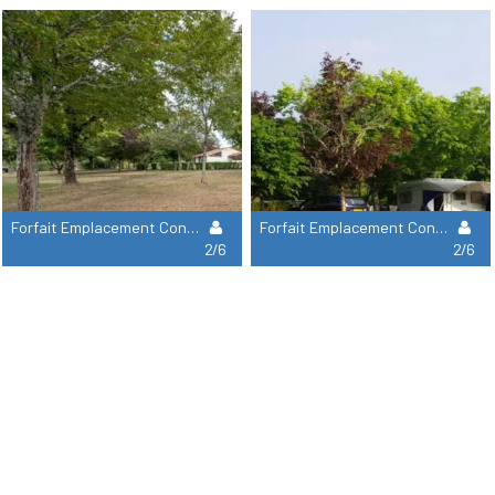
Forfait Emplacement Confort Grande Taille 120M²
Forfait Emplacement Confort Grande Taille 180M²
2/6
2/6