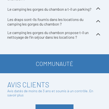
Le camping les gorges du chambon a t-il un parking?
Les draps sont-ils fournis dans les locations du
camping les gorges du chambon ?
Le camping les gorges du chambon propose t-il un
nettoyage de fin séjour dans les locations ?
COMMUNAUTÉ
AVIS CLIENTS
Avis datés de moins de 3 ans et soumis à un contrôle.
En
savoir plus