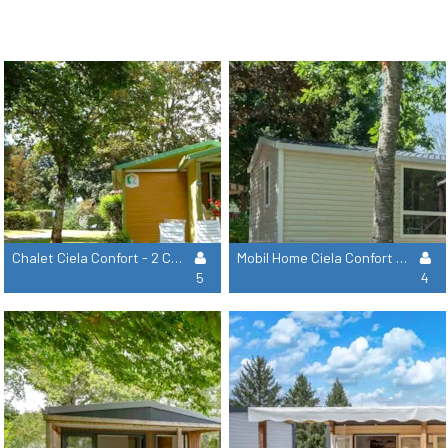
Chalet Ciela Confort - 2 Chambres
Mobil Home Ciela Confort - 2 Chambres
5
4