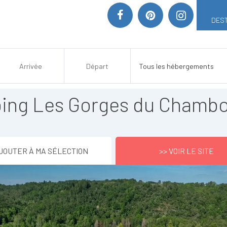
DEST
ing Les Gorges du Chamb
JOUTER À MA SÉLECTION
>> VOIR LE SITE