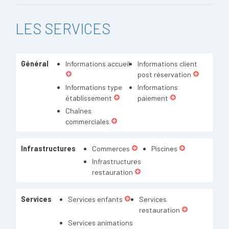
LES SERVICES
Général
Informations accueil
Informations client
post réservation
Informations type
Informations
établissement
paiement
Chaînes
commerciales
Infrastructures
Commerces
Piscines
Infrastructures
restauration
Services
Services enfants
Services
restauration
Services animations