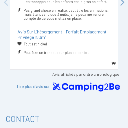
Les toboggan pour les enfants est le gros point fort.
Previous
Next
Pas grand chose en réalité, peut être les animations,
mais étant venu que 3 nuits, je ne peux me rendre
compte de ce vous mettez en place.
Avis Sur L'hébergement - Forfait Emplacement
Privilège 150m²
Tout est nickel
Peut être un transat pour plus de confort
Avis affichés par ordre chronologique
Lire plus d'avis sur
CONTACT