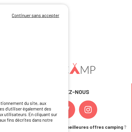
Continuer sans accepter
REJOIGNEZ-NOUS
ctionnement du site, aux
s d’utiliser également des
x utilisateurs. En cliquant sur
aux fins décrites dans notre
Vous souhaitez bénéficier des
meilleures offres camping
?