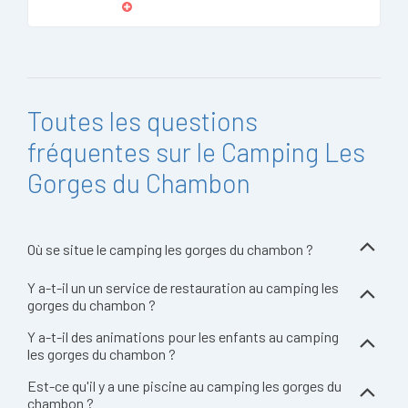
Toutes les questions
fréquentes sur le Camping Les
Gorges du Chambon
Où se situe le camping les gorges du chambon ?
Y a-t-il un un service de restauration au camping les
gorges du chambon ?
Y a-t-il des animations pour les enfants au camping
les gorges du chambon ?
Est-ce qu'il y a une piscine au camping les gorges du
chambon ?