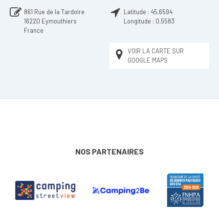
861 Rue de la Tardoire
Latitude :
45,6594
16220
Eymouthiers
Longitude :
0,5583
France
VOIR LA CARTE SUR
GOOGLE MAPS
NOS PARTENAIRES