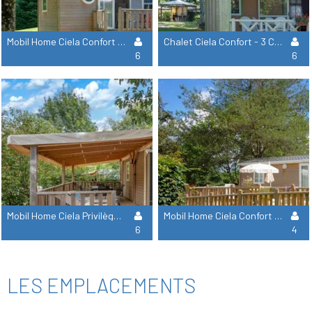
Mobil Home Ciela Confort - 3 Chambres
Chalet Ciela Confort - 3 Chambres
6
6
Mobil Home Ciela Privilège - 3 Chambres - Lave-Vaisselle, Barbecue
Mobil Home Ciela Confort Pmr - 2 Chambres
6
4
LES EMPLACEMENTS