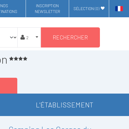
NOS
INSCRIPTION
SÉLECTION (
0
)
INATIONS
NEWSLETTER
RECHERCHER
on
L'ÉTABLISSEMENT