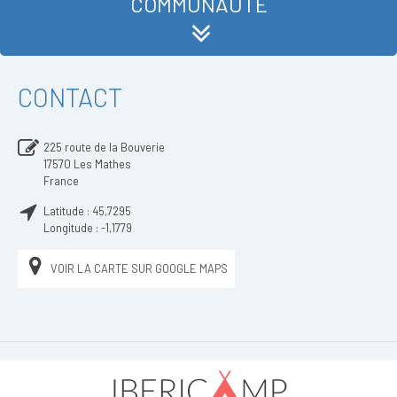
COMMUNAUTÉ
CONTACT
225 route de la Bouverie
17570
Les Mathes
France
Latitude :
45,7295
Longitude :
-1,1779
VOIR LA CARTE SUR GOOGLE MAPS