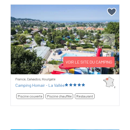
Previous
Next
VOIR LE SITE DU CAMPING
France, Calvados, Houlgate
Camping Homair - La Vallée
Piscine couverte
Piscine chauffée
Restaurant