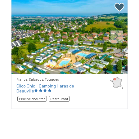
Previous
Next
France, Calvados, Touques
Clico Chic - Camping Haras de
Deauville
Piscine chauffée
Restaurant