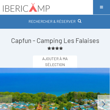
RECHERCHER & RÉSERVER
Capfun - Camping Les Falaises
AJOUTER À MA
SÉLECTION
Previous
Next