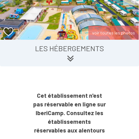
voir toutes les photos
LES HÉBERGEMENTS
Cet établissement n'est
pas réservable en ligne sur
IberiCamp. Consultez les
établissements
réservables aux alentours