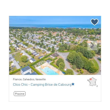
Previous
Next
France, Calvados, Varaville
Clico Chic - Camping Brise de Cabourg
Piscine