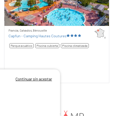
Francia, Calvados, Bénouville
Capfun - Camping Hautes Coutures
Parque acuático
Piscina cubierta
Piscina climatizada
Continuar sin aceptar