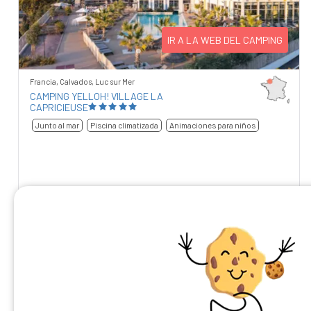
IR A LA WEB DEL CAMPING
Francia, Calvados, Luc sur Mer
CAMPING YELLOH! VILLAGE LA
CAPRICIEUSE
Junto al mar
Piscina climatizada
Animaciones para niños