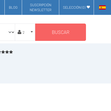
SUSCRIPCIÓN
BLOG
SELECCIÓN (
0
)
NEWSLETTER
BUSCAR