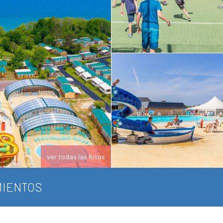
ver todas las fotos
IENTOS