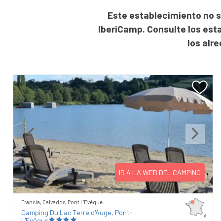
Este establecimiento no s
IberiCamp. Consulte los est
los alr
Previous
Next
IR A LA WEB DEL CAMPING
Francia, Calvados, Pont L'Evêque
Camping Du Lac Terre d'Auge, Pont-
L'Evêque