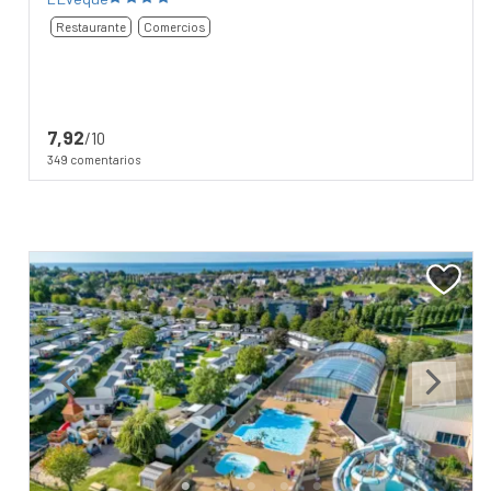
Restaurante
Comercios
7,92
/10
349 comentarios
Previous
Next