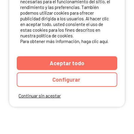
necesarias para el funcionamiento del sitio, el
rendimiento y las preferencias. También
NUESTROS PARTNERS
podemos utilizar cookies para ofrecer
publicidad dirigida a los usuarios. Al hacer clic
en aceptar todo, usted consiente el uso de
estas cookies para los fines descritos en
nuestra política de cookies.
Para obtener más información, haga clic aquí.
Aceptar todo
Configurar
Continuar sin aceptar
ANUARIO
CGU DEL SITIO
MENCIONES LEGALES
COOKIES
CARTA DE CONFIDENCIALIDAD
MAPA DEL SITIO