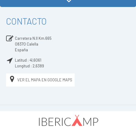
CONTACTO
Carretera N.II Km.665
08370
Calella
España
Latitud :
41,6061
Longitud :
2,6389
VER EL MAPA EN GOOGLE MAPS