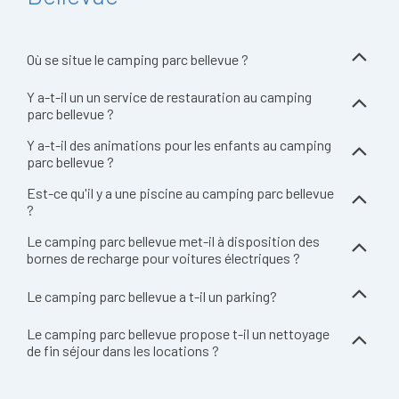
Où se situe le camping parc bellevue ?
Y a-t-il un un service de restauration au camping
parc bellevue ?
Y a-t-il des animations pour les enfants au camping
parc bellevue ?
Est-ce qu'il y a une piscine au camping parc bellevue
?
Le camping parc bellevue met-il à disposition des
bornes de recharge pour voitures électriques ?
Le camping parc bellevue a t-il un parking?
Le camping parc bellevue propose t-il un nettoyage
de fin séjour dans les locations ?