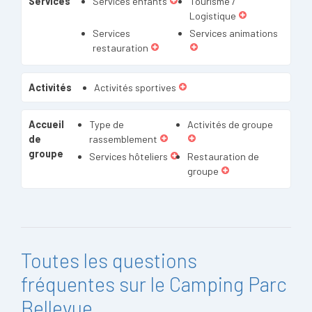
Services
Services enfants
Tourisme /
Logistique
Services
Services animations
restauration
Activités
Activités sportives
Accueil
Type de
Activités de groupe
de
rassemblement
groupe
Services hôteliers
Restauration de
groupe
Toutes les questions
fréquentes sur le Camping Parc
Bellevue