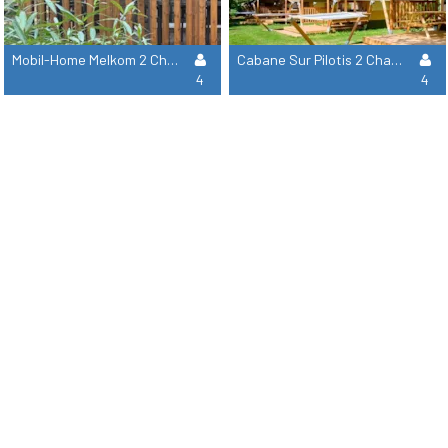
Mobil-Home Melkom 2 Chambres
Cabane Sur Pilotis 2 Chambres - Sans Sanitaires
4
4