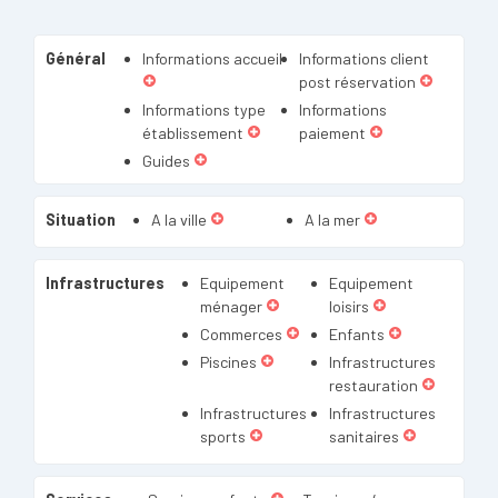
Général
Informations accueil
Informations client
post réservation
Informations type
Informations
établissement
paiement
Guides
Situation
A la ville
A la mer
Infrastructures
Equipement
Equipement
ménager
loisirs
Commerces
Enfants
Piscines
Infrastructures
restauration
Infrastructures
Infrastructures
sports
sanitaires