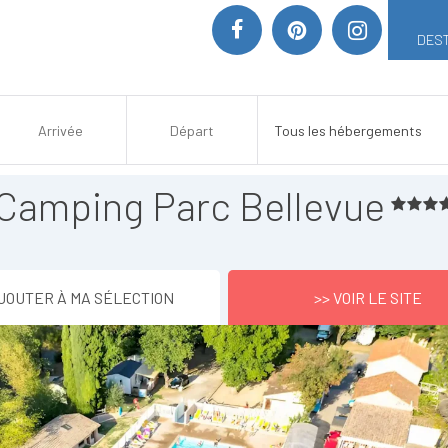
DEST
Camping Parc Bellevue
JOUTER À MA SÉLECTION
>> VOIR LE SITE