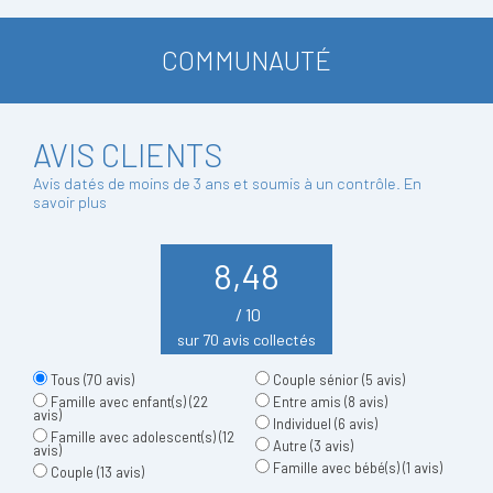
COMMUNAUTÉ
AVIS CLIENTS
Avis datés de moins de 3 ans et soumis à un contrôle.
En
savoir plus
8,48
/ 10
sur 70 avis collectés
Tous
(70 avis)
Couple sénior
(5 avis)
Famille avec enfant(s)
(22
Entre amis
(8 avis)
avis)
Individuel
(6 avis)
Famille avec adolescent(s)
(12
Autre
(3 avis)
avis)
Famille avec bébé(s)
(1 avis)
Couple
(13 avis)