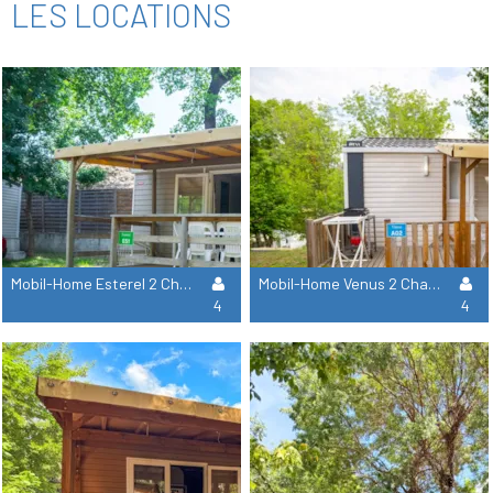
LES LOCATIONS
Mobil-Home Esterel 2 Chambres - Sans Sanitaires
Mobil-Home Venus 2 Chambres
4
4