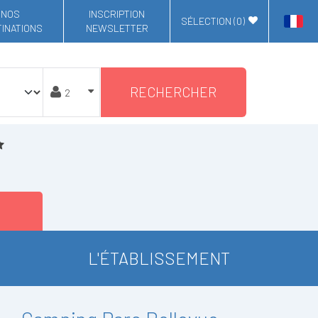
NOS
INSCRIPTION
SÉLECTION (
0
)
INATIONS
NEWSLETTER
RECHERCHER
L'ÉTABLISSEMENT