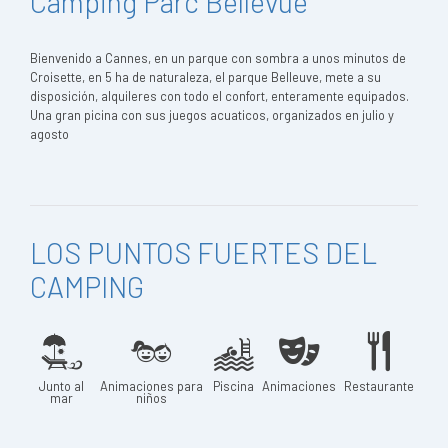
Camping Parc Bellevue
Bienvenido a Cannes, en un parque con sombra a unos minutos de
Croisette, en 5 ha de naturaleza, el parque Belleuve, mete a su
disposición, alquileres con todo el confort, enteramente equipados.
Una gran picina con sus juegos acuaticos, organizados en julio y
agosto
LOS PUNTOS FUERTES DEL
CAMPING
Junto al
Animaciones para
Piscina
Animaciones
Restaurante
mar
niños