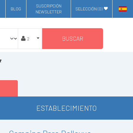
SUSCRIPCIÓN
BLOG
SELECCIÓN (
0
)
NEWSLETTER
BUSCAR
ESTABLECIMIENTO