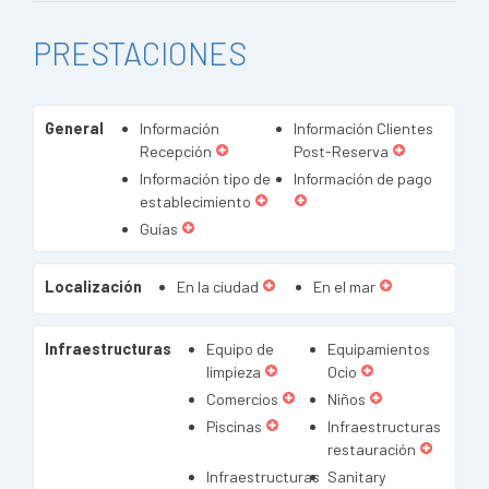
PRESTACIONES
General
Información
Información Clientes
Recepción
Post-Reserva
Información tipo de
Información de pago
establecimiento
Guías
Localización
En la ciudad
En el mar
Infraestructuras
Equipo de
Equipamientos
limpieza
Ocio
Comercios
Niños
Piscinas
Infraestructuras
restauración
Infraestructuras
Sanitary