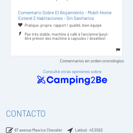
Comentario Sobre El Alojamiento - Mobil-Home
Esterel 2 Habitaciones - Sin Sanitarios
Pratique, propre, rapport / qualité, bien équipé
Pas très stable, machine à café à l’ancienne (peut-
être prévoir des machine à capsules / dosettes)
Comentarios en orden cronológico
Consulte otras opiniones sobre
CONTACTO
67 avenue Maurice Chevalier
Latitud :
43,5562