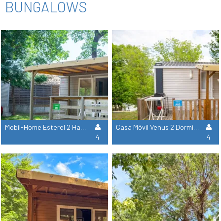
BUNGALOWS
Mobil-Home Esterel 2 Habitaciones - Sin Sanitarios
Casa Móvil Venus 2 Dormitorios
4
4