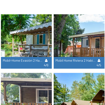
Mobil-Home Evasión 2 Habitaciones (4 Adultos Y 2 Niños Menores De 16 Años)
Mobil Home Riviera 2 Habitaciones (4 Adultos Y Un Niño Menor De 16 Años)
4/6
4/5