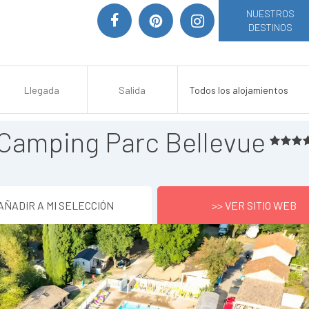
NUESTROS
DESTINOS
Camping Parc Bellevue
AÑADIR A MI SELECCIÓN
>> VER SITIO WEB