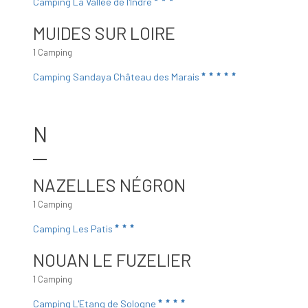
Camping La Vallée de l'Indre
MUIDES SUR LOIRE
1 Camping
Camping Sandaya Château des Marais
N
NAZELLES NÉGRON
1 Camping
Camping Les Patis
NOUAN LE FUZELIER
1 Camping
Camping L'Etang de Sologne