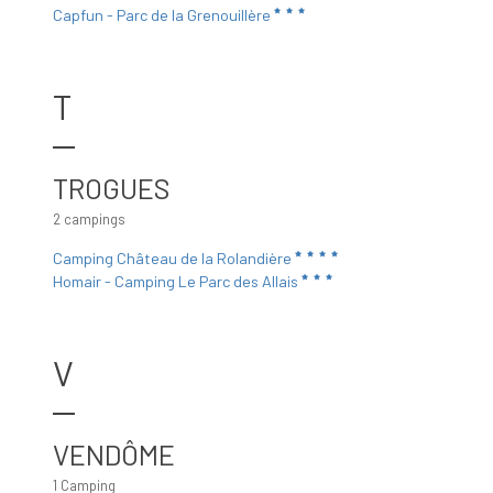
Capfun - Parc de la Grenouillère
T
TROGUES
2 campings
Camping Château de la Rolandière
Homair - Camping Le Parc des Allais
V
VENDÔME
1 Camping