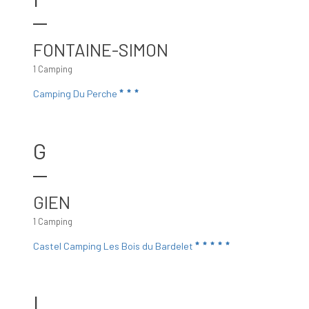
FONTAINE-SIMON
1 Camping
Camping Du Perche
G
GIEN
1 Camping
Castel Camping Les Bois du Bardelet
I