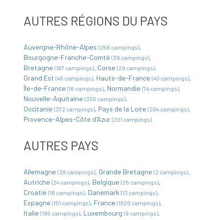
AUTRES RÉGIONS DU PAYS
Auvergne-Rhône-Alpes
(256 campings)
Bourgogne-Franche-Comté
(39 campings)
Bretagne
Corse
(187 campings)
(29 campings)
Grand Est
Hauts-de-France
(46 campings)
(40 campings)
Île-de-France
Normandie
(16 campings)
(74 campings)
Nouvelle-Aquitaine
(356 campings)
Occitanie
Pays de la Loire
(372 campings)
(204 campings)
Provence-Alpes-Côte d'Azur
(201 campings)
AUTRES PAYS
Allemagne
Grande Bretagne
(38 campings)
(2 campings)
Autriche
Belgique
(24 campings)
(25 campings)
Croatie
Danemark
(18 campings)
(13 campings)
Espagne
France
(151 campings)
(1820 campings)
Italie
Luxembourg
(195 campings)
(9 campings)