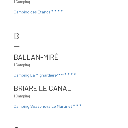
1 Camping
Camping des Etangs
B
BALLAN-MIRÉ
1 Camping
Camping La Mignardière****
BRIARE LE CANAL
1 Camping
Camping Seasonova Le Martinet