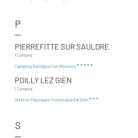
P
PIERREFITTE SUR SAULDRE
1 Camping
Camping Sandaya Les Alicourts
POILLY LEZ GIEN
1 Camping
Sites et Paysages Touristique De Gien
S