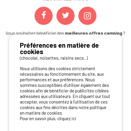
Vous souhaitez bénéficier des
meilleures offres camping
?
Abonnez-vous à la newsletter
dès aujourd'hui
Préférences en matière de
cookies
S'ABONNER
(chocolat, noisettes, raisins secs...)
Nous utilisons des cookies strictement
nécessaires au fonctionnement du site, aux
NOS PARTENAIRES
performances et aux préférences. Nous
sommes susceptibles d’utiliser également des
cookies afin de bénéficier de publicités ciblées
adressées aux utilisateurs. En cliquant sur tout
accepter, vous consentez à l'utilisation de ces
cookies aux fins décrites dans notre politique
en matière de cookies.
Pour en savoir plus, cliquez ici