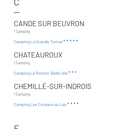
C
CANDE SUR BEUVRON
1 Camping
Camping La Grande Tortue
CHATEAUROUX
1 Camping
Camping Le Rochat-Belle-Isle
CHEMILLÉ-SUR-INDROIS
1 Camping
Camping Les Coteaux du Lac
F