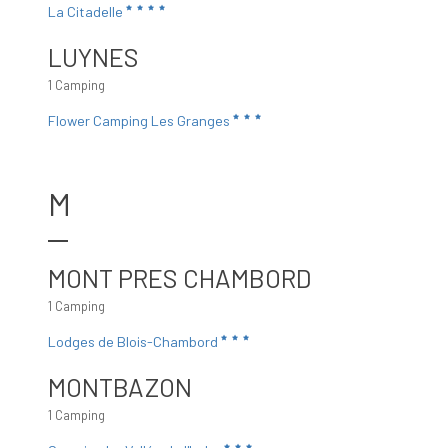
La Citadelle
LUYNES
1 Camping
Flower Camping Les Granges
M
MONT PRES CHAMBORD
1 Camping
Lodges de Blois-Chambord
MONTBAZON
1 Camping