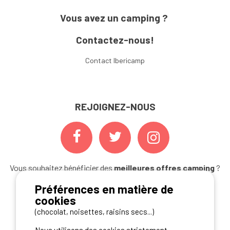
Vous avez un camping ?
Contactez-nous!
Contact Ibericamp
REJOIGNEZ-NOUS
Vous souhaitez bénéficier des
meilleures offres camping
?
Abonnez-vous à la newsletter
dès aujourd'hui
Préférences en matière de
cookies
S'ABONNER
(chocolat, noisettes, raisins secs...)