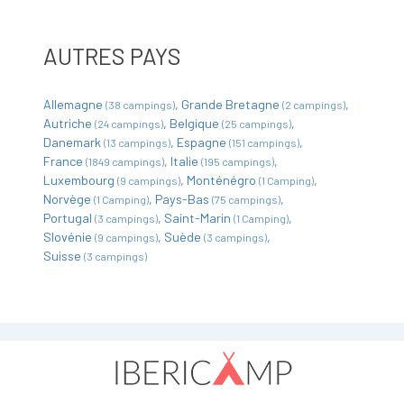
AUTRES PAYS
Allemagne
Grande Bretagne
(38 campings)
(2 campings)
Autriche
Belgique
(24 campings)
(25 campings)
Danemark
Espagne
(13 campings)
(151 campings)
France
Italie
(1849 campings)
(195 campings)
Luxembourg
Monténégro
(9 campings)
(1 Camping)
Norvège
Pays-Bas
(1 Camping)
(75 campings)
Portugal
Saint-Marin
(3 campings)
(1 Camping)
Slovénie
Suède
(9 campings)
(3 campings)
Suisse
(3 campings)