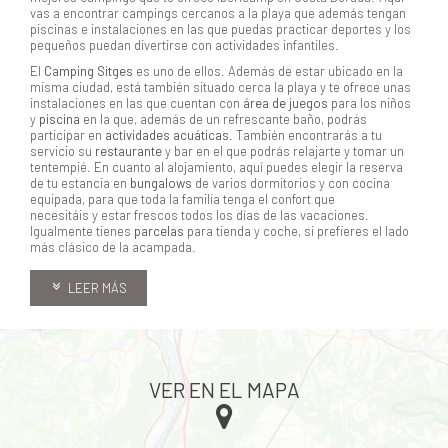
vas a encontrar campings cercanos a la playa que además tengan
piscinas e instalaciones en las que puedas practicar deportes y los
pequeños puedan divertirse con actividades infantiles.
El
Camping Sitges
es uno de ellos.
Además de estar ubicado en la
misma ciudad, está también situado cerca la playa y te ofrece unas
instalaciones en las que cuentan con
área de juegos
para los niños
y
piscina
en la que, además de un refrescante baño, podrás
participar en
actividades acuáticas
. También encontrarás a tu
servicio su
restaurante
y bar en el que podrás relajarte y tomar un
tentempié. En cuanto al alojamiento, aquí puedes elegir la reserva
de tu estancia en
bungalows
de varios dormitorios y con cocina
equipada, para que toda la familia tenga el confort que
necesitáis y estar frescos todos los días de las vacaciones.
Igualmente tienes
parcelas
para tienda y coche, si prefieres el lado
más clásico de la acampada.
LEER MÁS
VER EN EL MAPA