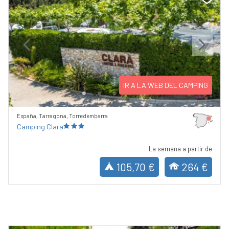
Previous
Next
IR A LA WEB DEL CAMPING
España, Tarragona, Torredembarra
Camping Clara
La semana a partir de
105,70 €
264 €