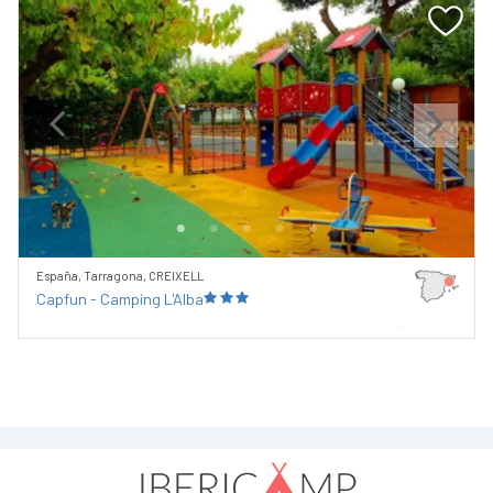
Previous
Next
España, Tarragona, CREIXELL
Capfun - Camping L'Alba