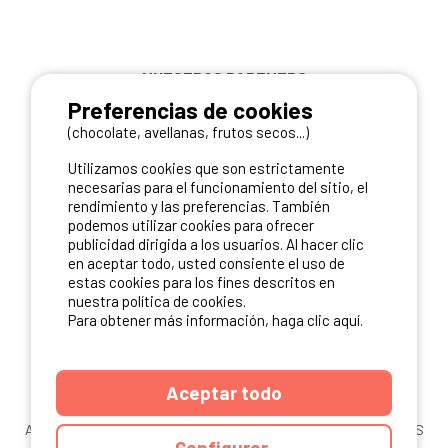
NUESTROS PARTNERS
Preferencias de cookies
(chocolate, avellanas, frutos secos...)
Utilizamos cookies que son estrictamente
necesarias para el funcionamiento del sitio, el
rendimiento y las preferencias. También
podemos utilizar cookies para ofrecer
publicidad dirigida a los usuarios. Al hacer clic
en aceptar todo, usted consiente el uso de
estas cookies para los fines descritos en
nuestra política de cookies.
Para obtener más información, haga clic aquí.
Aceptar todo
ANUARIO
CGU DEL SITIO
MENCIONES LEGALES
COOKIES
Configurar