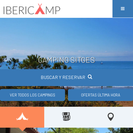
CAMPING SITGES
BUSCAR Y RESERVAR
VER TODOS LOS CAMPINGS
OFERTAS ÚLTIMA HORA