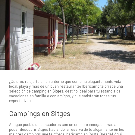
¿Quieres relajarte en un entorno que combina elegantemente vida
local, playa y más de un buen restaurante?
Ibericamp te ofrece una
selección de
camping en Sitges
, destino ideal para tu estancia de
vacaciones en familia o con amigos, y que satisfarán todas tus
expectativas.
Campings en Sitges
Antiguo pueblo de pescadores con un encanto innegable, vas a
poder descubrir Sitges haciendo la reserva de tu alojamiento en los
mejores campings que te ofrece ibericamp en Costa Dorada! Aquí