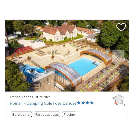
Previous
Next
France, Landes, Lit-et-Mixe
Homair - Camping Soleil des Landes
Bord de mer
Parc aquatique
Piscine