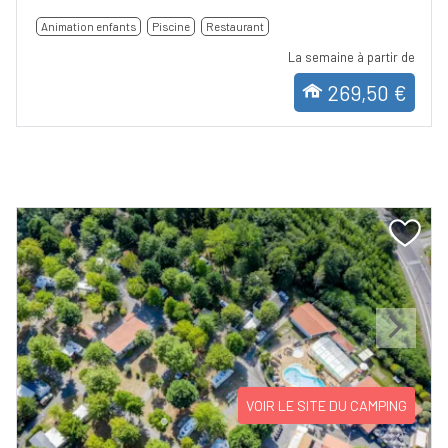
Animation enfants
Piscine
Restaurant
La semaine à partir de
269,50 €
Previous
Next
VOIR LE SITE DU CAMPING