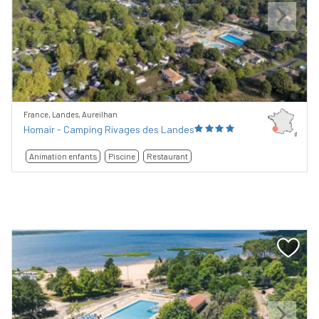
Previous
Next
France, Landes, Aureilhan
Homair - Camping Rivages des Landes
Animation enfants
Piscine
Restaurant