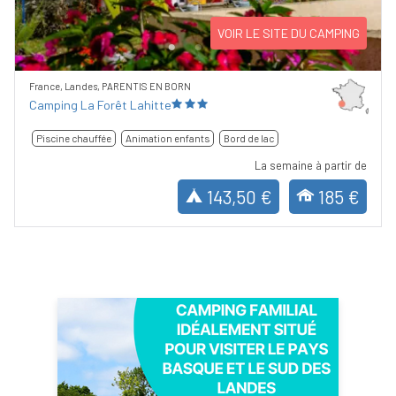
VOIR LE SITE DU CAMPING
France, Landes, PARENTIS EN BORN
Camping La Forêt Lahitte
Piscine chauffée
Animation enfants
Bord de lac
La semaine à partir de
143,50 €
185 €