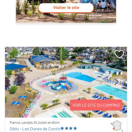
Previous
Next
VOIR LE SITE DU CAMPING
France, Landes, St Julien en Born
Siblu – Les Dunes de Contis