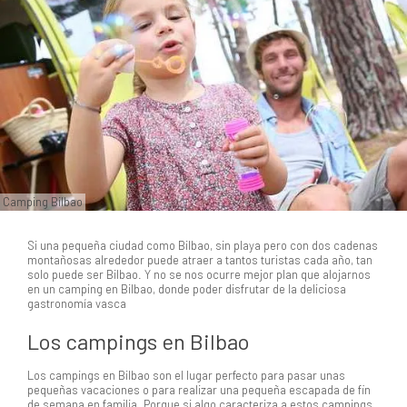
Camping Bilbao
Si una pequeña ciudad como Bilbao, sin playa pero con dos cadenas
montañosas alrededor puede atraer a tantos turistas cada año, tan
solo puede ser Bilbao. Y no se nos ocurre mejor plan que alojarnos
en un camping en Bilbao, donde poder disfrutar de la deliciosa
gastronomía vasca
Los campings en Bilbao
Los campings en Bilbao son el lugar perfecto para pasar unas
pequeñas vacaciones o para realizar una pequeña escapada de fin
de semana en familia. Porque si algo caracteriza a estos campings