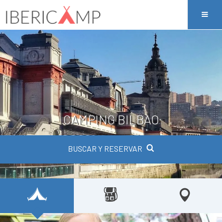
CAMPING BILBAO
BUSCAR Y RESERVAR