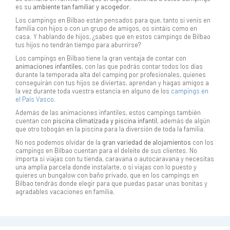
es su
ambiente tan familiar y acogedor
.
Los campings en Bilbao están pensados para que, tanto si venís en
familia con hijos o con un grupo de amigos, os sintáis como en
casa. Y hablando de hijos, ¿sabes que en estos campings de Bilbao
tus hijos no tendrán tiempo para aburrirse?
Los campings en Bilbao tiene la gran ventaja de contar con
animaciones infantiles
, con las que podrás contar todos los días
durante la temporada alta del camping por profesionales, quienes
conseguirán con tus hijos se diviertas, aprendan y hagas amigos a
la vez durante toda vuestra estancia en alguno de los
campings en
el País Vasco
.
Además de las animaciones infantiles, estos campings también
cuentan con
piscina climatizada y piscina infantil
, además de algún
que otro tobogán en la piscina para la diversión de toda la familia.
No nos podemos olvidar de la
gran variedad de alojamientos
con los
campings en Bilbao cuentan para el deleite de sus clientes. No
importa si viajas con tu tienda, caravana o autocaravana y necesitas
una amplia parcela donde instalarte, o si viajas con lo puesto y
quieres un bungalow con baño privado, que en los campings en
Bilbao tendrás donde elegir para que puedas pasar unas bonitas y
agradables vacaciones en familia.