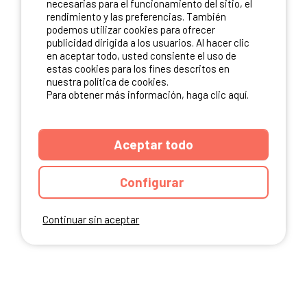
necesarias para el funcionamiento del sitio, el
rendimiento y las preferencias. También
NUESTROS PARTNERS
podemos utilizar cookies para ofrecer
publicidad dirigida a los usuarios. Al hacer clic
en aceptar todo, usted consiente el uso de
estas cookies para los fines descritos en
nuestra política de cookies.
Para obtener más información, haga clic aquí.
Aceptar todo
Configurar
Continuar sin aceptar
ANUARIO
CGU DEL SITIO
MENCIONES LEGALES
COOKIES
CARTA DE CONFIDENCIALIDAD
MAPA DEL SITIO