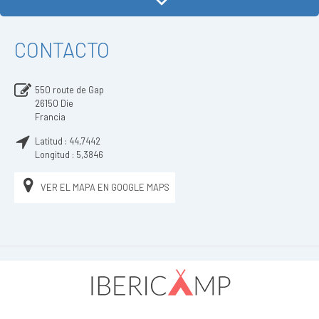
CONTACTO
550 route de Gap
26150
Die
Francia
Latitud :
44,7442
Longitud :
5,3846
VER EL MAPA EN GOOGLE MAPS