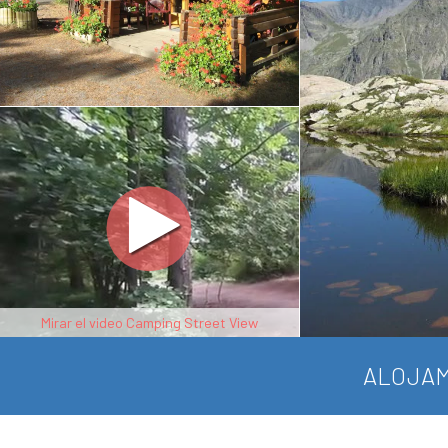
Mirar el video Camping Street View
ALOJAM