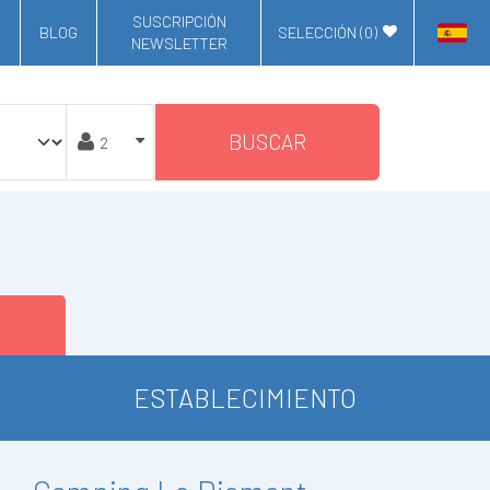
SUSCRIPCIÓN
BLOG
SELECCIÓN (
0
)
NEWSLETTER
BUSCAR
ESTABLECIMIENTO