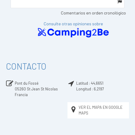
Comentarios en orden cronológico
Consulte otras opiniones sobre
CONTACTO
Pont du Fossé
Latitud :
44,6651
05260
St Jean St Nicolas
Longitud :
6,2197
Francia
VER EL MAPA EN GOOGLE
MAPS