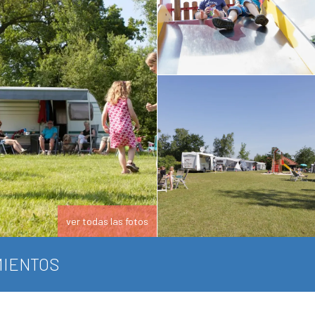
ver todas las fotos
IENTOS