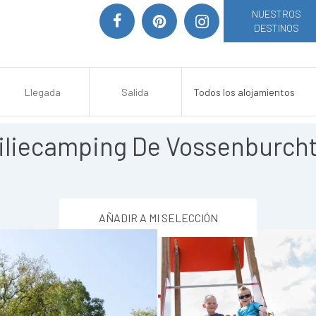
NUESTROS
DESTINOS
liecamping De Vossenburch
AÑADIR A MI SELECCIÓN