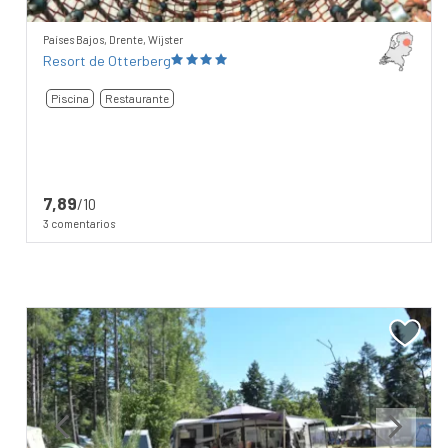
Países Bajos, Drente, Wijster
Resort de Otterberg
Piscina
Restaurante
7,89
/10
3 comentarios
Previous
Next