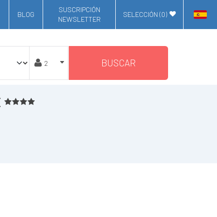
SUSCRIPCIÓN
BLOG
SELECCIÓN (
0
)
NEWSLETTER
BUSCAR
t