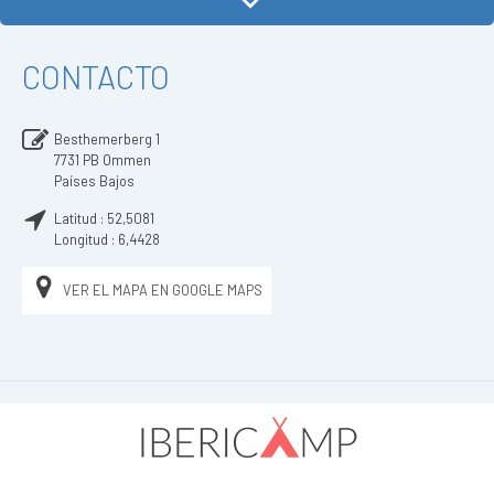
CONTACTO
Besthemerberg 1
7731 PB
Ommen
Países Bajos
Latitud :
52,5081
Longitud :
6,4428
VER EL MAPA EN GOOGLE MAPS