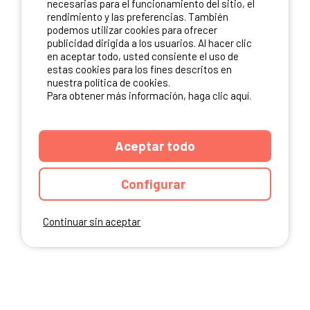
necesarias para el funcionamiento del sitio, el
rendimiento y las preferencias. También
NUESTROS PARTNERS
podemos utilizar cookies para ofrecer
publicidad dirigida a los usuarios. Al hacer clic
en aceptar todo, usted consiente el uso de
estas cookies para los fines descritos en
nuestra política de cookies.
Para obtener más información, haga clic aquí.
Aceptar todo
Configurar
Continuar sin aceptar
ANUARIO
CGU DEL SITIO
MENCIONES LEGALES
COOKIES
CARTA DE CONFIDENCIALIDAD
MAPA DEL SITIO