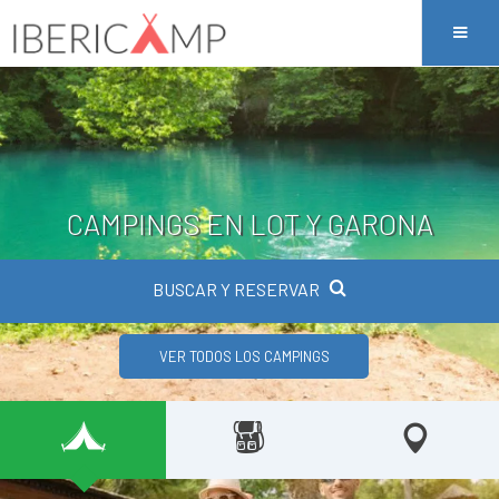
CAMPINGS EN LOT Y GARONA
BUSCAR Y RESERVAR
VER TODOS LOS CAMPINGS