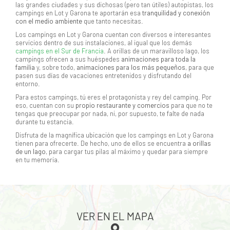
las grandes ciudades y sus dichosas (pero tan útiles) autopistas, los
campings en Lot y Garona te aportarán esa
tranquilidad y conexión
con el medio ambiente
que tanto necesitas.
Los campings en Lot y Garona cuentan con diversos e interesantes
servicios dentro de sus instalaciones, al igual que los demás
campings en el Sur de Francia
. A orillas de un maravilloso lago, los
campings ofrecen a sus huéspedes
animaciones para toda la
familia
y, sobre todo,
animaciones para los más pequeños
, para que
pasen sus días de vacaciones entretenidos y disfrutando del
entorno.
Para estos campings, tú eres el protagonista y rey del camping. Por
eso, cuentan con su
propio restaurante y comercios
para que no te
tengas que preocupar por nada, ni, por supuesto, te falte de nada
durante tu estancia.
Disfruta de la magnífica ubicación que los campings en Lot y Garona
tienen para ofrecerte. De hecho, uno de ellos se encuentra
a orillas
de un lago
, para cargar tus pilas al máximo y quedar para siempre
en tu memoria.
VER EN EL MAPA