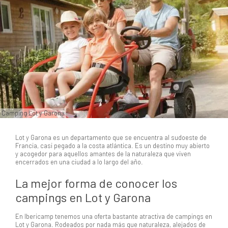
Camping Lot y Garona
Lot y Garona es un departamento que se encuentra al sudoeste de
Francia, casi pegado a la costa atlántica. Es un destino muy abierto
y acogedor para aquellos amantes de la naturaleza que viven
encerrados en una ciudad a lo largo del año.
La mejor forma de conocer los
campings en Lot y Garona
En Ibericamp tenemos una oferta bastante atractiva de campings en
Lot y Garona. Rodeados por nada más que naturaleza, alejados de