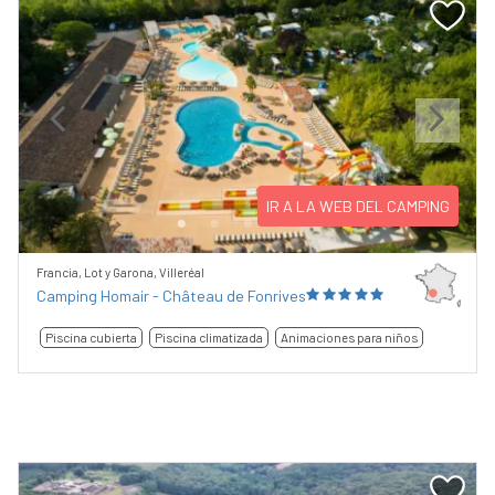
Previous
Next
IR A LA WEB DEL CAMPING
Francia, Lot y Garona, Villeréal
Camping Homair - Château de Fonrives
Piscina cubierta
Piscina climatizada
Animaciones para niños