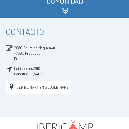
COMUNIDAD
CONTACTO
2980 Route de Néguenou
47360
Prayssas
Francia
Latitud :
44,2916
Longitud :
0,5407
VER EL MAPA EN GOOGLE MAPS