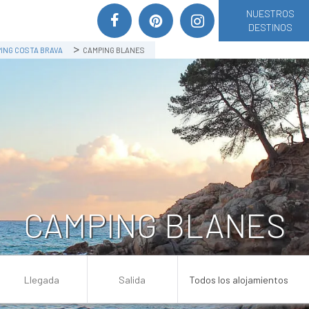
NUESTROS
DESTINOS
ING COSTA BRAVA
CAMPING BLANES
CAMPING BLANES