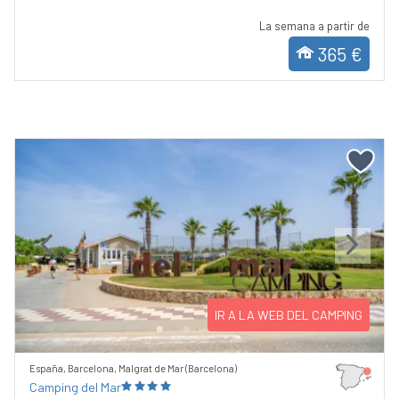
La semana a partir de
365 €
Previous
Next
IR A LA WEB DEL CAMPING
España, Barcelona, Malgrat de Mar (Barcelona)
Camping del Mar