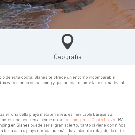
Geografía
cipio de esta costa, Blanes te ofrece un entorno incomparable
tus vacaciones de camping y que pueda respirar la brisa marína al
a en una bella playa mediterránea, es inevitable barajar su
rimeras opciones es alojarse en un
camping en la Costa Brava
. Más
mping en Blanes
puede ser el gran acierto, tanto si viene con niños
una bella cala o playa dorada además del ambiente relajado de este