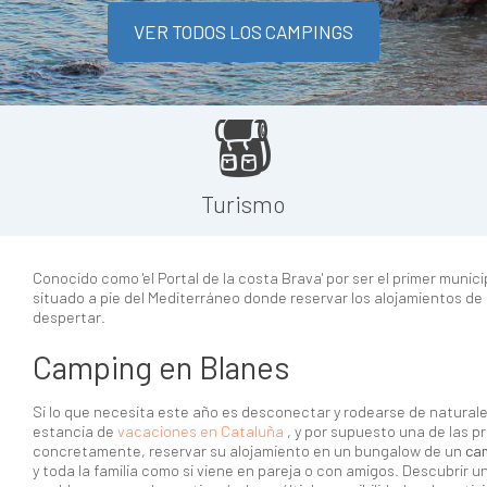
VER TODOS LOS CAMPINGS
Turismo
Conocido como 'el Portal de la costa Brava' por ser el primer muni
situado a pie del Mediterráneo donde reservar los alojamientos de 
despertar.
Camping en Blanes
Si lo que necesita este año es desconectar y rodearse de naturalez
estancia de
vacaciones en Cataluña
, y por supuesto una de las p
concretamente, reservar su alojamiento en un bungalow de un
ca
y toda la familia como si viene en pareja o con amigos. Descubrir 