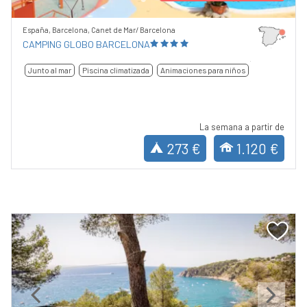
España, Barcelona, Canet de Mar/ Barcelona
CAMPING GLOBO BARCELONA
Junto al mar
Piscina climatizada
Animaciones para niños
La semana a partir de
273 €
1.120 €