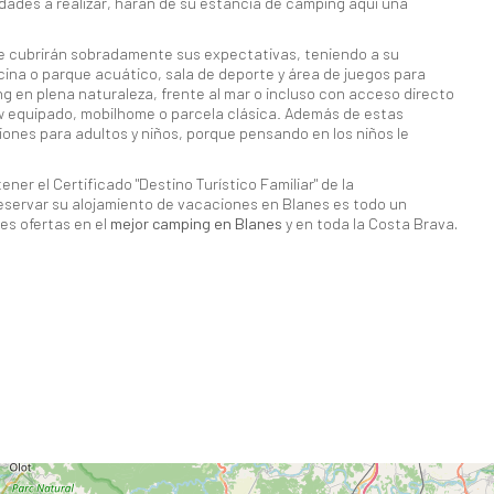
vidades a realizar, harán de su estancia de camping aquí una
e cubrirán sobradamente sus expectativas, teniendo a su
cina o parque acuático, sala de deporte y área de juegos para
g en plena naturaleza, frente al mar o incluso con acceso directo
ow equipado, mobilhome o parcela clásica. Además de estas
ones para adultos y niños, porque pensando en los niños le
ner el Certificado "Destino Turístico Familiar" de la
eservar su alojamiento de vacaciones en Blanes es todo un
es ofertas en el
mejor camping en Blanes
y en toda la Costa Brava
.