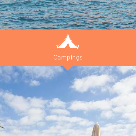
Campings