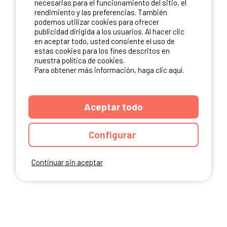
necesarias para el funcionamiento del sitio, el
rendimiento y las preferencias. También
NUESTROS PARTNERS
podemos utilizar cookies para ofrecer
publicidad dirigida a los usuarios. Al hacer clic
en aceptar todo, usted consiente el uso de
estas cookies para los fines descritos en
nuestra política de cookies.
Para obtener más información, haga clic aquí.
Aceptar todo
Configurar
Continuar sin aceptar
ANUARIO
CGU DEL SITIO
MENCIONES LEGALES
COOKIES
CARTA DE CONFIDENCIALIDAD
MAPA DEL SITIO