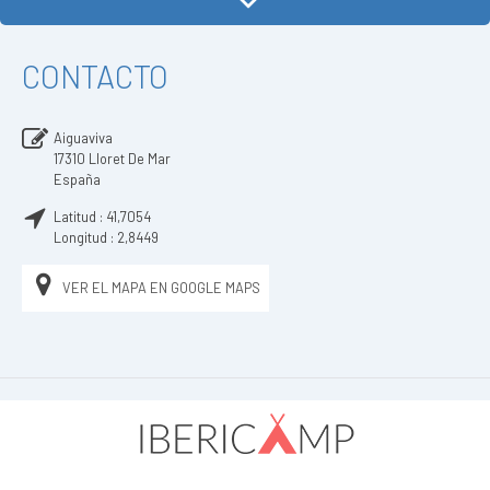
CONTACTO
Aiguaviva
17310
Lloret De Mar
España
Latitud :
41,7054
Longitud :
2,8449
VER EL MAPA EN GOOGLE MAPS