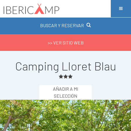
BUSCAR Y RESERVAR
>> VER SITIO WEB
Camping Lloret Blau
AÑADIR A MI
SELECCIÓN