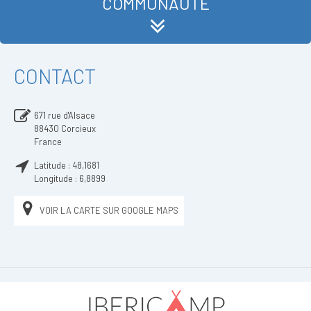
COMMUNAUTÉ
CONTACT
671 rue d'Alsace
88430
Corcieux
France
Latitude :
48,1681
Longitude :
6,8899
VOIR LA CARTE SUR GOOGLE MAPS