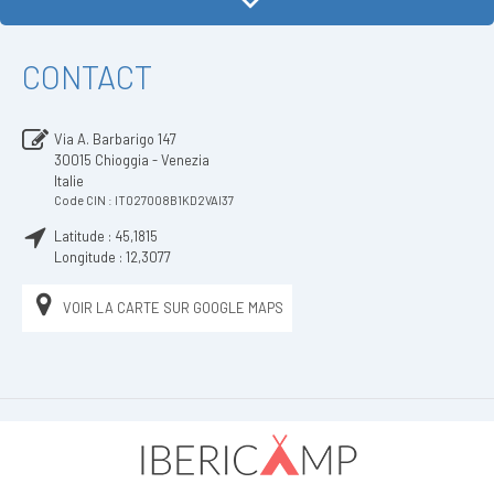
CONTACT
Via A. Barbarigo 147
30015
Chioggia - Venezia
Italie
Code CIN : IT027008B1KD2VAI37
Latitude :
45,1815
Longitude :
12,3077
VOIR LA CARTE SUR GOOGLE MAPS