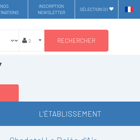
NOS
INSCRIPTION
SÉLECTION (
0
)
INATIONS
NEWSLETTER
RECHERCHER
L'ÉTABLISSEMENT