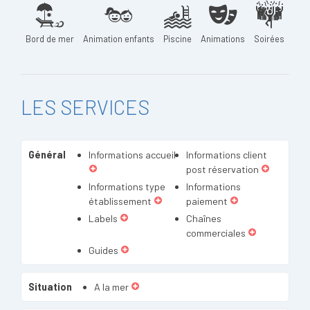
Bord de mer
Animation enfants
Piscine
Animations
Soirées
LES SERVICES
Général
Informations accueil
Informations client
post réservation
Informations type
Informations
établissement
paiement
Labels
Chaînes
commerciales
Guides
Situation
A la mer