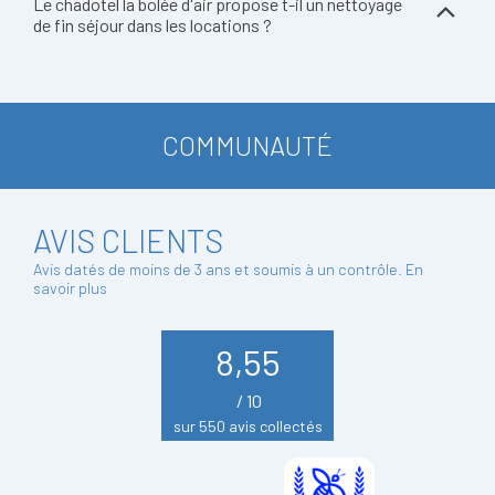
Le chadotel la bolée d'air propose t-il un nettoyage
de fin séjour dans les locations ?
COMMUNAUTÉ
AVIS CLIENTS
Avis datés de moins de 3 ans et soumis à un contrôle.
En
savoir plus
8,55
/ 10
sur 550 avis collectés