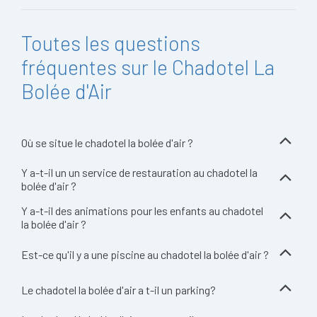
Toutes les questions
fréquentes sur le Chadotel La
Bolée d'Air
Où se situe le chadotel la bolée d'air ?
Y a-t-il un un service de restauration au chadotel la
bolée d'air ?
Y a-t-il des animations pour les enfants au chadotel
la bolée d'air ?
Est-ce qu'il y a une piscine au chadotel la bolée d'air ?
Le chadotel la bolée d'air a t-il un parking?