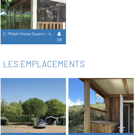
C- Mobil-Home Quatro - 4 Chambres 2 Salles De Douche
1/8
LES EMPLACEMENTS