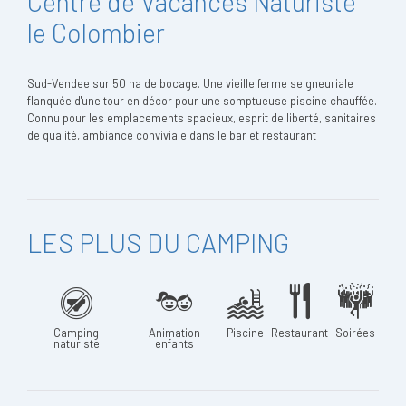
Centre de Vacances Naturiste
le Colombier
Sud-Vendee sur 50 ha de bocage. Une vieille ferme seigneuriale
flanquée d'une tour en décor pour une somptueuse piscine chauffée.
Connu pour les emplacements spacieux, esprit de liberté, sanitaires
de qualité, ambiance conviviale dans le bar et restaurant
LES PLUS DU CAMPING
Camping
Animation
Piscine
Restaurant
Soirées
naturiste
enfants