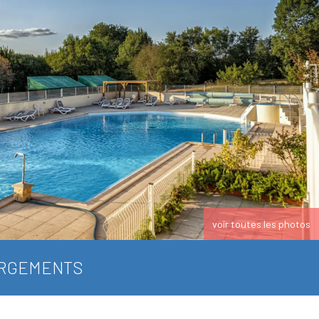
voir toutes les photos
RGEMENTS