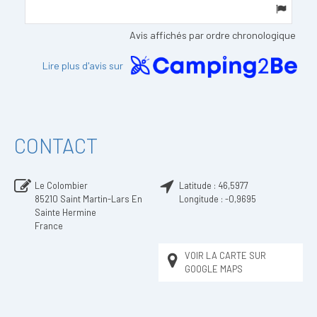
Avis affichés par ordre chronologique
Lire plus d'avis sur
CONTACT
Le Colombier
Latitude :
46,5977
85210
Saint Martin-Lars En
Longitude :
-0,9695
Sainte Hermine
France
VOIR LA CARTE SUR
GOOGLE MAPS