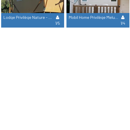
Lodge Privilège Nature - 2 Chambres
Mobil Home Privilège Melusine - 2 Chambres
1/5
1/4