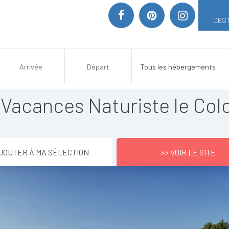
DEST
 Vacances Naturiste le Col
JOUTER À MA SÉLECTION
>> VOIR LE SITE