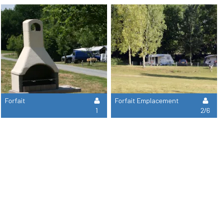
Forfait
Forfait Emplacement
1
2/6