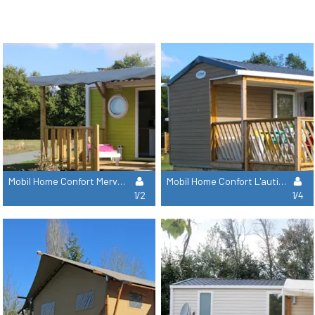
Mobil Home Confort Mervent - 1 Chambre
Mobil Home Confort L'autize - 2 Chambres
1/2
1/4