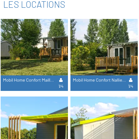
LES LOCATIONS
Mobil Home Confort Maillezais - 2 Chambres
Mobil Home Confort Nalliers - 2 Chambres
1/4
1/4