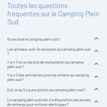
Toutes les questions
fréquentes sur le Camping Plein
Sud
Où se situe le camping plein sud ?
Les animaux sont-ils acceptés au camping plein sud
?
Y a-t-il un un service de restauration au camping
plein sud ?
Y a-t-il des animations pour les enfants au camping
plein sud ?
Est-ce qu'il y a une piscine au camping plein sud ?
Le camping plein sud met-il à disposition des bornes
de recharge pour voitures électriques ?