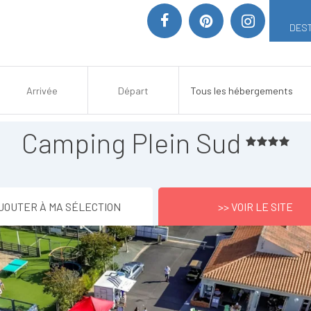
DEST
Camping Plein Sud
JOUTER À MA SÉLECTION
>> VOIR LE SITE