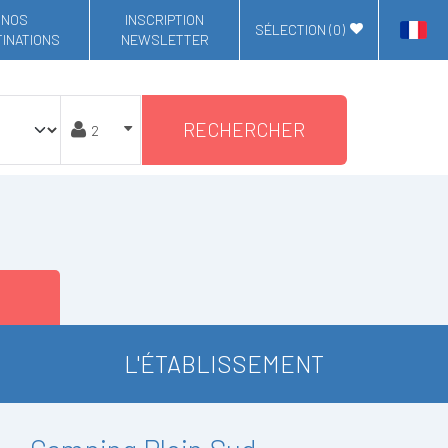
NOS
INSCRIPTION
SÉLECTION (
0
)
INATIONS
NEWSLETTER
RECHERCHER
L'ÉTABLISSEMENT