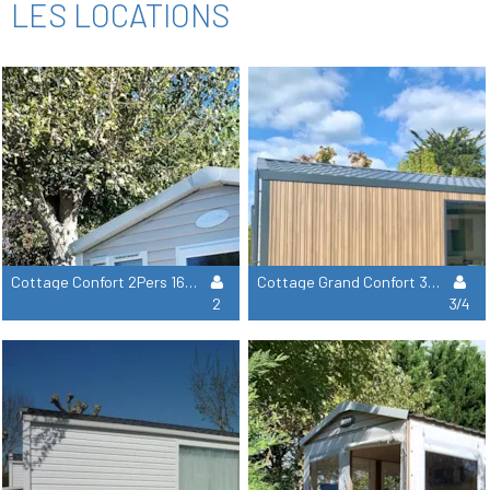
LES LOCATIONS
Cottage Confort 2Pers 16M² (1 Chambre) - Tv
Cottage Grand Confort 3/4Pers 29M² (2 Chambres) - Tv
2
3/4