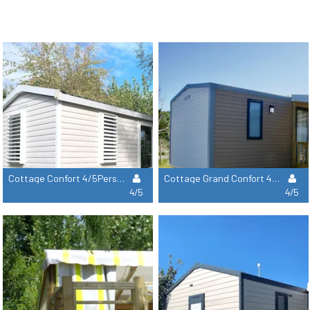
Cottage Confort 4/5Pers 25 À 27M² (2 Chambres) - Tv
Cottage Grand Confort 4/5 Pers 27-33M² (2 Chambres) - Tv
4/5
4/5