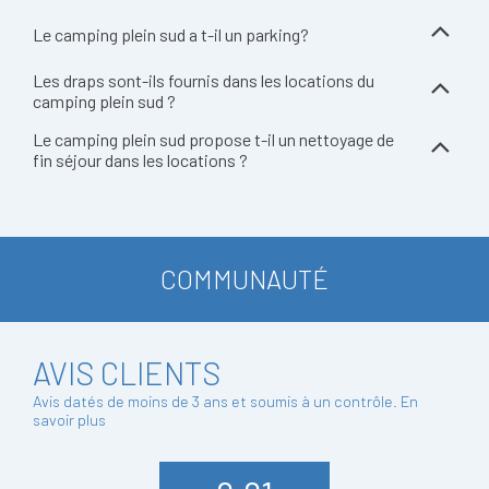
Le camping plein sud a t-il un parking?
Les draps sont-ils fournis dans les locations du
camping plein sud ?
Le camping plein sud propose t-il un nettoyage de
fin séjour dans les locations ?
COMMUNAUTÉ
AVIS CLIENTS
Avis datés de moins de 3 ans et soumis à un contrôle.
En
savoir plus