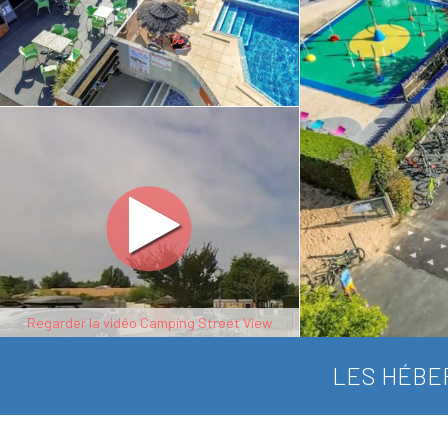
Regarder la vidéo Camping Street View
LES HÉBE