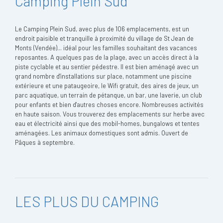
Camping Plein Sud
Le Camping Plein Sud, avec plus de 106 emplacements, est un
endroit paisible et tranquille à proximité du village de St Jean de
Monts (Vendée)... idéal pour les familles souhaitant des vacances
reposantes. A quelques pas de la plage, avec un accès direct à la
piste cyclable et au sentier pédestre. Il est bien aménagé avec un
grand nombre d'installations sur place, notamment une piscine
extérieure et une pataugeoire, le Wifi gratuit, des aires de jeux, un
parc aquatique, un terrain de pétanque, un bar, une laverie, un club
pour enfants et bien d'autres choses encore. Nombreuses activités
en haute saison. Vous trouverez des emplacements sur herbe avec
eau et électricité ainsi que des mobil-homes, bungalows et tentes
aménagées. Les animaux domestiques sont admis. Ouvert de
Pâques à septembre.
LES PLUS DU CAMPING