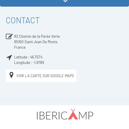
CONTACT
82 Chemin de la Parée Verte
85160
Saint Jean De Monts
France
Latitude :
46,7574
Longitude :
-1,9789
VOIR LA CARTE SUR GOOGLE MAPS