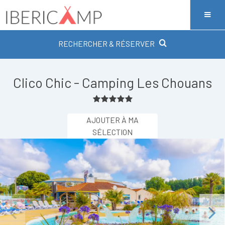
RECHERCHER & RÉSERVER
Clico Chic - Camping Les Chouans
AJOUTER À MA
SÉLECTION
Previous
Next