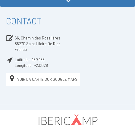
CONTACT
66, Chemin des Roselières
85270
Saint Hilaire De Riez
France
Latitude :
46,7456
Longitude :
-2,0028
VOIR LA CARTE SUR GOOGLE MAPS