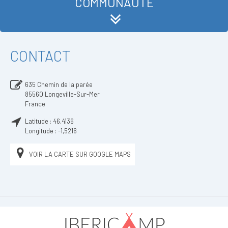
COMMUNAUTÉ
CONTACT
635 Chemin de la parée
85560
Longeville-Sur-Mer
France
Latitude :
46,4136
Longitude :
-1,5216
VOIR LA CARTE SUR GOOGLE MAPS