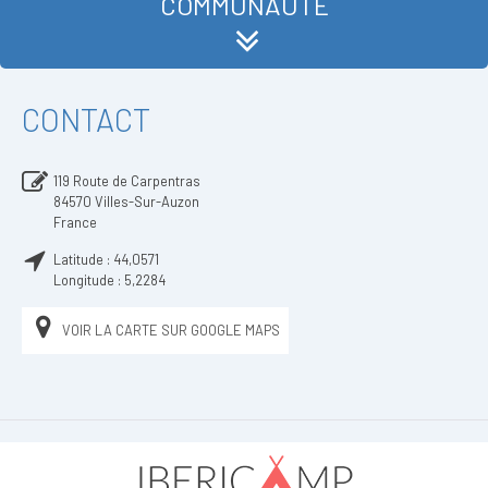
COMMUNAUTÉ
CONTACT
119 Route de Carpentras
84570
Villes-Sur-Auzon
France
Latitude :
44,0571
Longitude :
5,2284
VOIR LA CARTE SUR GOOGLE MAPS