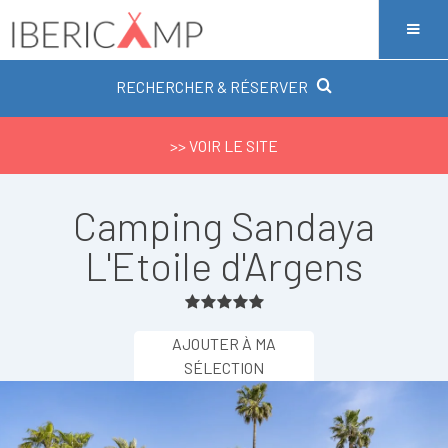
RECHERCHER & RÉSERVER
>> VOIR LE SITE
Camping Sandaya
L'Etoile d'Argens
AJOUTER À MA
SÉLECTION