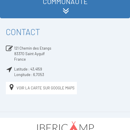
COMMUNAUTÉ
CONTACT
121 Chemin des Etangs
83370
Saint Aygulf
France
Latitude :
43,4159
Longitude :
6,7053
VOIR LA CARTE SUR GOOGLE MAPS