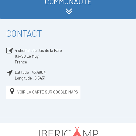
COMMUNAUTÉ
CONTACT
4 chemin, du Jas de la Paro
83490
Le Muy
France
Latitude :
43,4604
Longitude :
6,5431
VOIR LA CARTE SUR GOOGLE MAPS